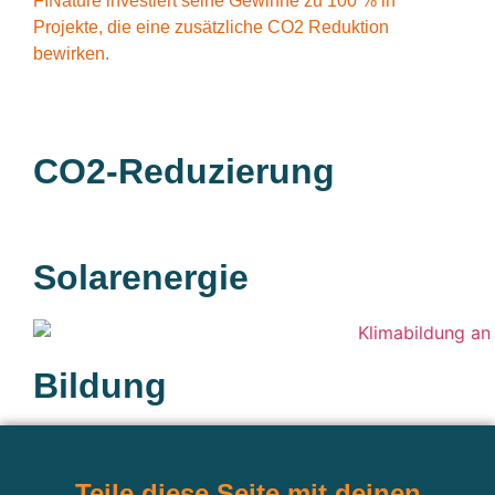
FINature investiert seine Gewinne zu 100 % in
Projekte, die eine zusätzliche CO2 Reduktion
bewirken.
CO2-Reduzierung
Solarenergie
Bildung
Teile diese Seite mit deinen