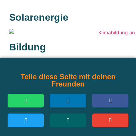
Solarenergie
Bildung
Teile diese Seite mit deinen
Freunden