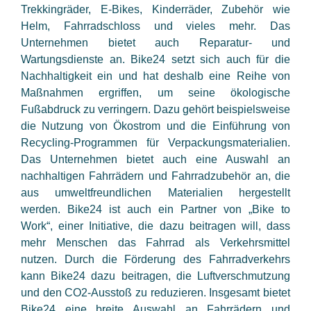
Trekkingräder, E-Bikes, Kinderräder, Zubehör wie
Helm, Fahrradschloss und vieles mehr. Das
Unternehmen bietet auch Reparatur- und
Wartungsdienste an. Bike24 setzt sich auch für die
Nachhaltigkeit ein und hat deshalb eine Reihe von
Maßnahmen ergriffen, um seine ökologische
Fußabdruck zu verringern. Dazu gehört beispielsweise
die Nutzung von Ökostrom und die Einführung von
Recycling-Programmen für Verpackungsmaterialien.
Das Unternehmen bietet auch eine Auswahl an
nachhaltigen Fahrrädern und Fahrradzubehör an, die
aus umweltfreundlichen Materialien hergestellt
werden. Bike24 ist auch ein Partner von „Bike to
Work“, einer Initiative, die dazu beitragen will, dass
mehr Menschen das Fahrrad als Verkehrsmittel
nutzen. Durch die Förderung des Fahrradverkehrs
kann Bike24 dazu beitragen, die Luftverschmutzung
und den CO2-Ausstoß zu reduzieren. Insgesamt bietet
Bike24 eine breite Auswahl an Fahrrädern und